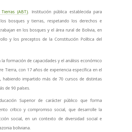
 Tierras (ABT)
. Institución pública establecida para
 los bosques y tierras, respetando los derechos e
trabajan en los bosques y el área rural de Bolivia, en
llo y los preceptos de la Constitución Política del
en la formación de capacidades y el análisis económico
re Tierra, con 17 años de experiencia específica en el
, habiendo impartido más de 70 cursos de distintas
ás de 90 países.
Educación Superior de carácter público que forma
nto crítico y compromiso social, que desarrolle la
acción social, en un contexto de diversidad social e
azonia boliviana.