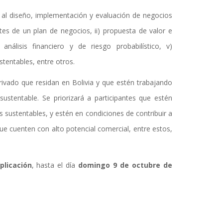
s al diseño, implementación y evaluación de negocios
tes de un plan de negocios, ii) propuesta de valor e
 análisis financiero y de riesgo probabilístico, v)
tentables, entre otros.
 privado que residan en Bolivia y que estén trabajando
ustentable. Se priorizará a participantes que estén
 sustentables, y estén en condiciones de contribuir a
 cuenten con alto potencial comercial, entre estos,
plicación
, hasta el día
domingo 9 de octubre de