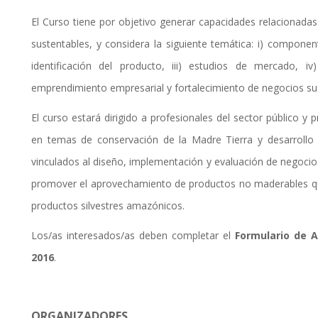
El Curso tiene por objetivo generar capacidades relacionada
sustentables, y considera la siguiente temática: i) componen
identificación del producto, iii) estudios de mercado, iv)
emprendimiento empresarial y fortalecimiento de negocios sus
El curso estará dirigido a profesionales del sector público y
en temas de conservación de la Madre Tierra y desarrollo s
vinculados al diseño, implementación y evaluación de negocios
promover el aprovechamiento de productos no maderables que
productos silvestres amazónicos.
Los/as interesados/as deben completar el
Formulario de A
2016
.
ORGANIZADORES