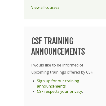
View all courses
CSF TRAINING
ANNOUNCEMENTS
I would like to be informed of
upcoming trainings offered by CSF.
Sign up for our training
announcements.
CSF respects your privacy
.