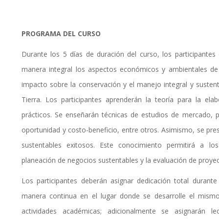
PROGRAMA DEL CURSO
Durante los 5 días de duración del curso, los participantes 
manera integral los aspectos económicos y ambientales de p
impacto sobre la conservación y el manejo integral y susten
Tierra. Los participantes aprenderán la teoría para la el
prácticos. Se enseñarán técnicas de estudios de mercado, p
oportunidad y costo-beneficio, entre otros. Asimismo, se pr
sustentables exitosos. Este conocimiento permitirá a los 
planeación de negocios sustentables y la evaluación de proye
Los participantes deberán asignar dedicación total durant
manera continua en el lugar donde se desarrolle el mismo
actividades académicas; adicionalmente se asignarán le