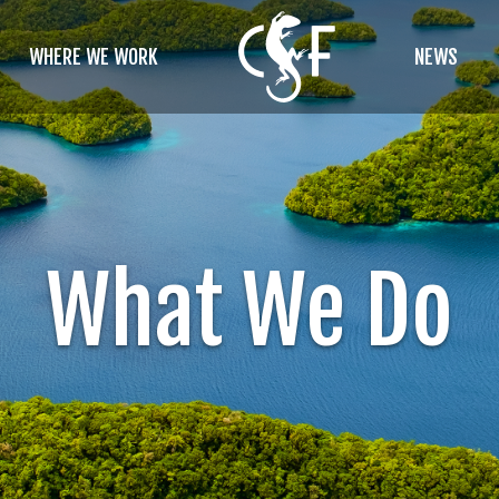
WHERE WE WORK
NEWS
What We Do