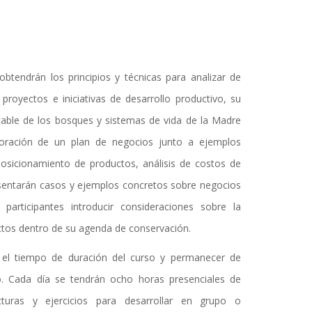
obtendrán los principios y técnicas para analizar de
royectos e iniciativas de desarrollo productivo, su
table de los bosques y sistemas de vida de la Madre
aboración de un plan de negocios junto a ejemplos
osicionamiento de productos, análisis de costos de
esentarán casos y ejemplos concretos sobre negocios
participantes introducir consideraciones sobre la
ctos dentro de su agenda de conservación.
e el tiempo de duración del curso y permanecer de
. Cada día se tendrán ocho horas presenciales de
cturas y ejercicios para desarrollar en grupo o