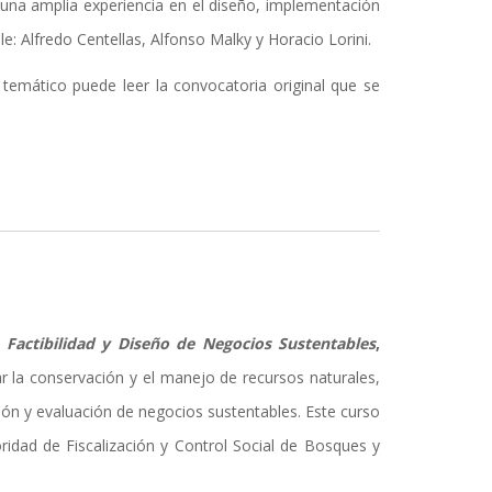
 una amplia experiencia en el diseño, implementación
: Alfredo Centellas, Alfonso Malky y Horacio Lorini.
temático puede leer la convocatoria original que se
Factibilidad y Diseño de Negocios Sustentables
,
ar la conservación y el manejo de recursos naturales,
ión y evaluación de negocios sustentables. Este curso
oridad de Fiscalización y Control Social de Bosques y