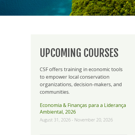
UPCOMING COURSES
CSF offers training in economic tools
to empower local conservation
organizations, decision-makers, and
communities.
Economia & Finanças para a Liderança
Ambiental, 2026
August 31, 2026
-
November 20, 2026