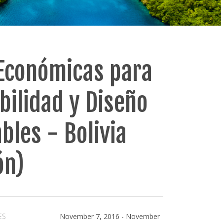
Económicas para
ibilidad y Diseño
bles - Bolivia
ón)
ES
November 7, 2016
-
November