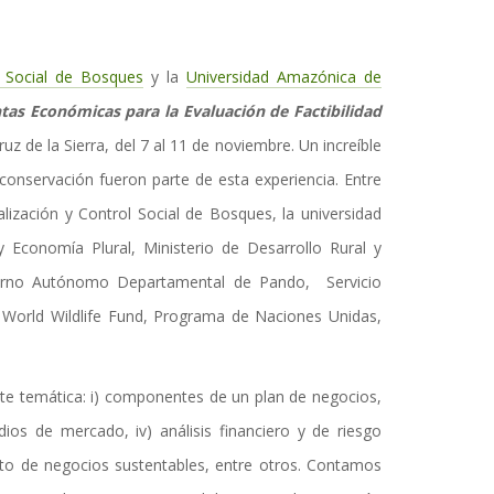
l Social de Bosques
y la
Universidad Amazónica de
as Económicas para la Evaluación de Factibilidad
uz de la Sierra, del 7 al 11 de noviembre. Un increíble
onservación fueron parte de esta experiencia. Entre
calización y Control Social de Bosques, la universidad
 Economía Plural, Ministerio de Desarrollo Rural y
obierno Autónomo Departamental de Pando, Servicio
, World Wildlife Fund, Programa de Naciones Unidas,
nte temática: i) componentes de un plan de negocios,
tudios de mercado, iv) análisis financiero y de riesgo
ento de negocios sustentables, entre otros. Contamos