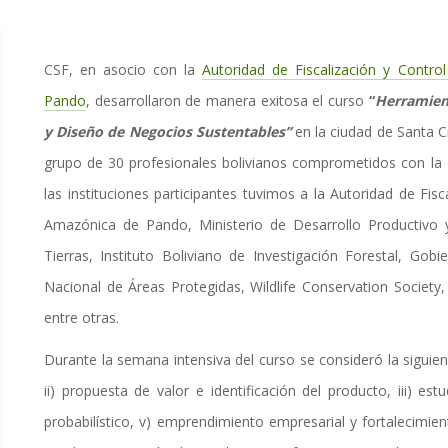
CSF, en asocio con la
Autoridad de
Fiscalización y Contro
Pando
,
desarrollaron de manera exitosa el curso
“
Herramient
y Diseño de Negocios Sustentables”
en la ciudad de Santa Cr
grupo de 30 profesionales bolivianos comprometidos con la c
las instituciones participantes tuvimos a la Autoridad de Fis
Amazónica de Pando, Ministerio de Desarrollo Productivo y
Tierras, Instituto Boliviano de Investigación Forestal, G
Nacional de Áreas Protegidas, Wildlife Conservation Society
entre otras.
Durante la semana intensiva del curso se consideró la siguie
ii) propuesta de valor e identificación del producto, iii) es
probabilístico, v) emprendimiento empresarial y fortalecimi